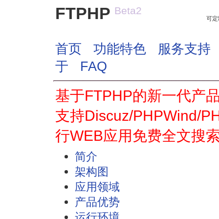
FTPHP
Beta2
可定
首页
功能特色
服务支持
于
FAQ
基于FTPHP的新一代产
支持Discuz/PHPWind/P
行WEB应用免费全文搜
简介
架构图
应用领域
产品优势
运行环境